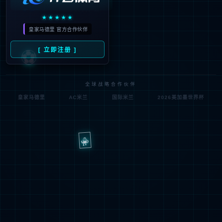
中国玻璃展2024
1
<
>
给我们留言