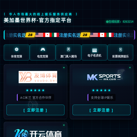
ladglass@ladglass.com
0757-27726738
宣传视频
产品视频
视频展示