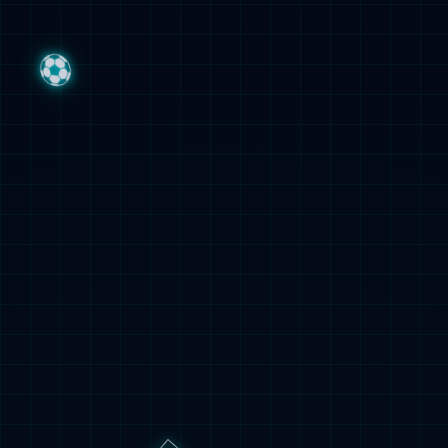
其多项引人注目的专利设计细节令人瞩目：从独有的进料端压紧夹持
装置，到创新的预倒角磨轮，这款优秀的设备已被证明是追求高精
度、稳定性和灵活性的客户的尖端产品。
建筑玻璃、家具玻璃及家电玻璃
因此，它非常适用于
的加工。
玻璃双边倒角线（双倒棱线）
该生产线专为去除玻璃锐角、提升安全性而设计，非常适合家电和电
子产品。其结构紧凑、操作简便、倒棱速度快，显著提升效率并满足
标准加工需求。
此外，我们还可根据客户需求设计机型，实现抛光圆边、安全倒角等
功能。
双摆架玻璃磨边倒角机
立式玻璃直边加工解决方案
我们还带来了一款全新的
。与以往机