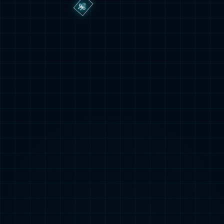
型相比，该设备配备两套可摆动的机架，角度可从90度调节至45度。
这款高精度磨边机可在一次走料中同时完成平边磨削与倒角加工。所
有操作指令均可通过带PLC系统的触控屏设定。它广泛应用于高端玻
璃产品，对抛光质量及外观细节要求苛刻的场景尤为适用。
展会期间，我们团队有幸与来自全球的老客户及新合作伙伴见面交
流。我们将持续致力于帮助制造商提升生产力、降低成本，并满足全
球市场对定制化及高品质产品不断增长的需求。
上一个:
【展会通知】欢迎莅临 2026中国玻璃展
下一个:
为什么玻璃清洗机对玻璃加工行业如此重要？
相关产品