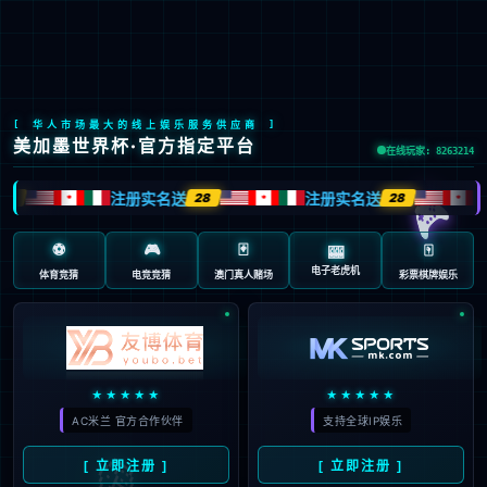
ladglass@ladglass.com
0757-27726738
返回到概述
九游体育在2025中国玻璃展上展示最新
创新产品
九游体育展示了三款旗舰机型，每款都旨在满足全球玻璃制造商不断
变化的需求。
2025-06-20
九游体育玻璃机械（LAD）
5月26日至29日，我们
自豪地参加了
2025中国玻璃展
在北京举办的
，再次彰显了我们在全球玻璃深加工
行业中对创新与卓越的不懈追求。作为业内最具影响力的展会之一，